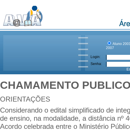
Aluno 200
2007
Login:
Senha:
E
CHAMAMENTO PUBLIC
ORIENTAÇÕES
Considerando o edital simplificado de int
de ensino, na modalidade, a distância nº
Acordo celebrada entre o Ministério Públi